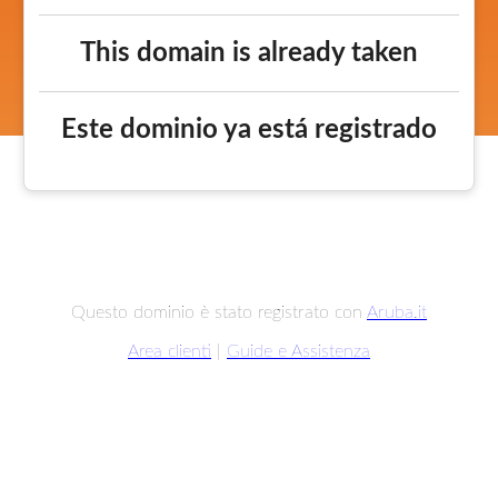
This domain is already taken
Este dominio ya está registrado
Questo dominio è stato registrato con
Aruba.it
Area clienti
|
Guide e Assistenza